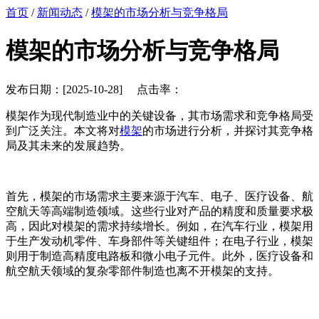
首页
/
新闻动态
/
模架的市场分析与竞争格局
模架的市场分析与竞争格局
发布日期：[2025-10-28] 点击率：
模架作为现代制造业中的关键设备，其市场需求和竞争格局受
到广泛关注。本文将对
模架
的市场进行分析，并探讨其竞争格
局及其未来的发展趋势。
首先，模架的市场需求主要来源于汽车、电子、医疗设备、航
空航天等高端制造领域。这些行业对产品的精度和质量要求极
高，因此对模架的需求持续增长。例如，在汽车行业，模架用
于生产发动机零件、车身部件等关键组件；在电子行业，模架
则用于制造高精度电路板和微小电子元件。此外，医疗设备和
航空航天领域的复杂零部件制造也离不开模架的支持。