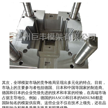
其次，全球模架市场的竞争格局呈现出多元化的特点。目前，
市场上的主要参与者包括德国、日本和中国等国家的制造商。
德国和日本的企业凭借先进的技术和丰富的经验，在高端市场
占据主导地位。例如，德国的HASCO和日本的MISUMI都是
国际知名的模架供应商。这些企业不仅在技术上领先，还在品
牌影响力和服务质量方面具有明显优势。