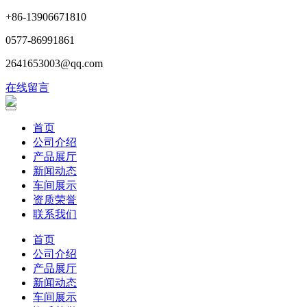
+86-13906671810
0577-86991861
2641653003@qq.com
在线留言
首页
公司介绍
产品展厅
新闻动态
车间展示
资质荣誉
联系我们
首页
公司介绍
产品展厅
新闻动态
车间展示