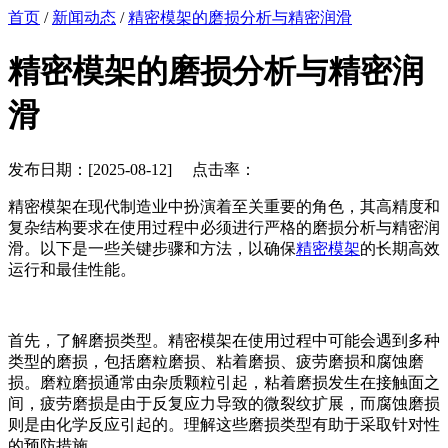
首页
/
新闻动态
/
精密模架的磨损分析与精密润滑
精密模架的磨损分析与精密润
滑
发布日期：[2025-08-12] 点击率：
精密模架在现代制造业中扮演着至关重要的角色，其高精度和
复杂结构要求在使用过程中必须进行严格的磨损分析与精密润
滑。以下是一些关键步骤和方法，以确保
精密模架
的长期高效
运行和最佳性能。
首先，了解磨损类型。精密模架在使用过程中可能会遇到多种
类型的磨损，包括磨粒磨损、粘着磨损、疲劳磨损和腐蚀磨
损。磨粒磨损通常由杂质颗粒引起，粘着磨损发生在接触面之
间，疲劳磨损是由于反复应力导致的微裂纹扩展，而腐蚀磨损
则是由化学反应引起的。理解这些磨损类型有助于采取针对性
的预防措施。