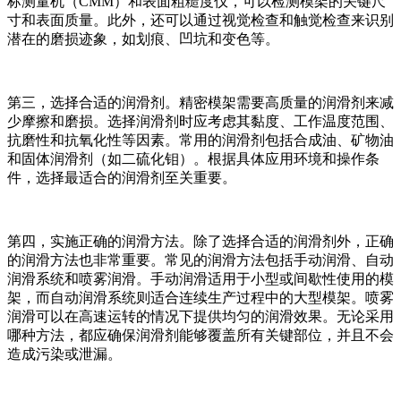
标测量机（CMM）和表面粗糙度仪，可以检测模架的关键尺
寸和表面质量。此外，还可以通过视觉检查和触觉检查来识别
潜在的磨损迹象，如划痕、凹坑和变色等。
第三，选择合适的润滑剂。精密模架需要高质量的润滑剂来减
少摩擦和磨损。选择润滑剂时应考虑其黏度、工作温度范围、
抗磨性和抗氧化性等因素。常用的润滑剂包括合成油、矿物油
和固体润滑剂（如二硫化钼）。根据具体应用环境和操作条
件，选择最适合的润滑剂至关重要。
第四，实施正确的润滑方法。除了选择合适的润滑剂外，正确
的润滑方法也非常重要。常见的润滑方法包括手动润滑、自动
润滑系统和喷雾润滑。手动润滑适用于小型或间歇性使用的模
架，而自动润滑系统则适合连续生产过程中的大型模架。喷雾
润滑可以在高速运转的情况下提供均匀的润滑效果。无论采用
哪种方法，都应确保润滑剂能够覆盖所有关键部位，并且不会
造成污染或泄漏。