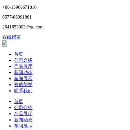
+86-13906671810
0577-86991861
2641653003@qq.com
在线留言
首页
公司介绍
产品展厅
新闻动态
车间展示
资质荣誉
联系我们
首页
公司介绍
产品展厅
新闻动态
车间展示