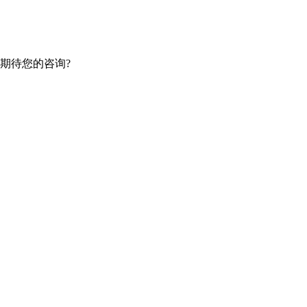
期待您的咨询?