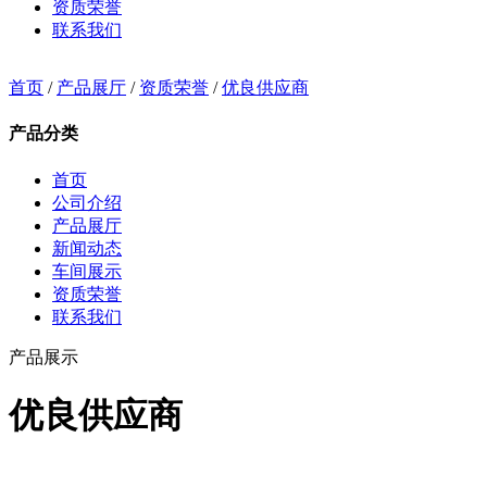
资质荣誉
联系我们
首页
/
产品展厅
/
资质荣誉
/
优良供应商
产品分类
首页
公司介绍
产品展厅
新闻动态
车间展示
资质荣誉
联系我们
产品展示
优良供应商