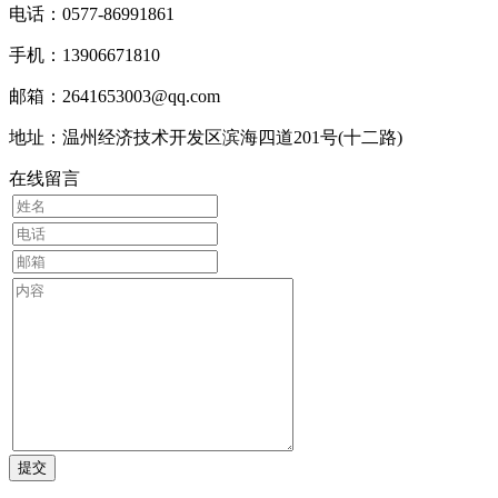
电话：0577-86991861
手机：13906671810
邮箱：2641653003@qq.com
地址：温州经济技术开发区滨海四道201号(十二路)
在线留言