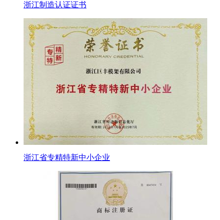
浙江制造认证证书
浙江省专精特新中小企业