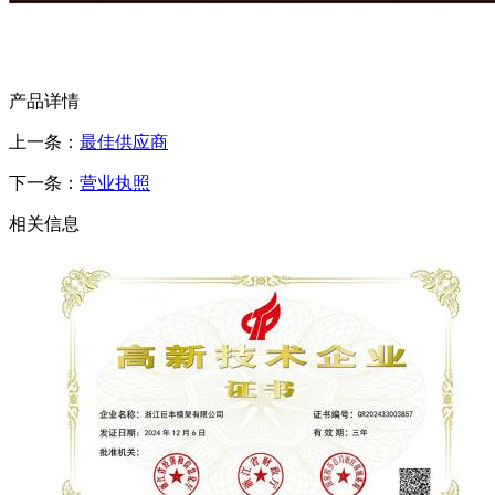
产品详情
上一条：
最佳供应商
下一条：
营业执照
相关信息