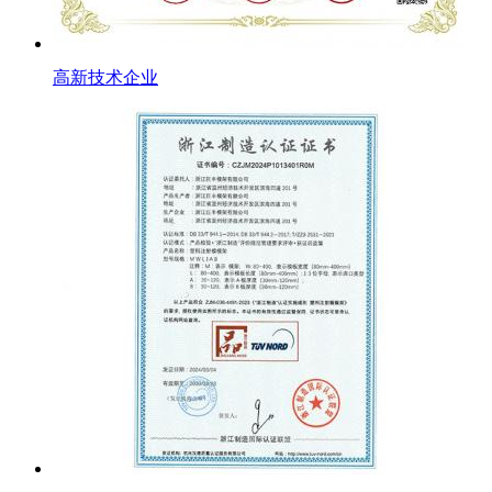
高新技术企业