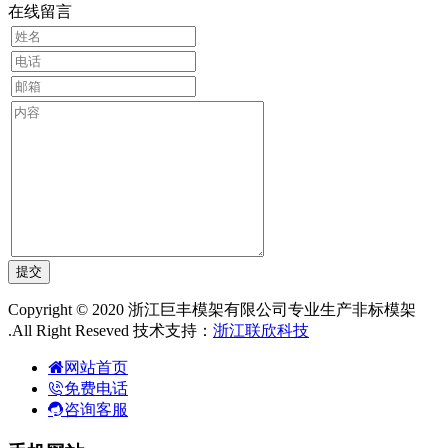
在线留言
Copyright © 2020 浙江巨丰模架有限公司专业生产非标模架
.All Right Reseved 技术支持：
浙江联欣科技
网站首页
免费电话
咨询客服