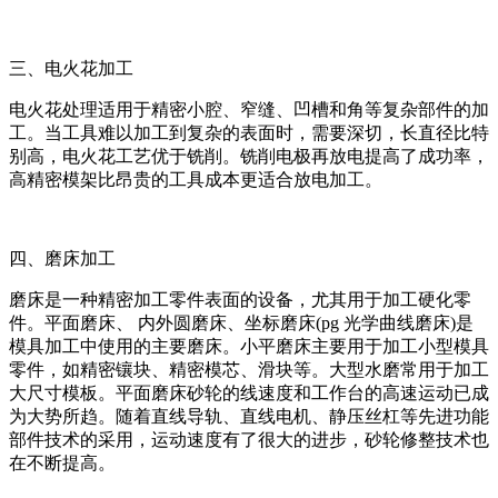
三、电火花加工
电火花处理适用于精密小腔、窄缝、凹槽和角等复杂部件的加
工。当工具难以加工到复杂的表面时，需要深切，长直径比特
别高，电火花工艺优于铣削。铣削电极再放电提高了成功率，
高精密模架比昂贵的工具成本更适合放电加工。
四、磨床加工
磨床是一种精密加工零件表面的设备，尤其用于加工硬化零
件。平面磨床、 内外圆磨床、坐标磨床(pg 光学曲线磨床)是
模具加工中使用的主要磨床。小平磨床主要用于加工小型模具
零件，如精密镶块、精密模芯、滑块等。大型水磨常用于加工
大尺寸模板。平面磨床砂轮的线速度和工作台的高速运动已成
为大势所趋。随着直线导轨、直线电机、静压丝杠等先进功能
部件技术的采用，运动速度有了很大的进步，砂轮修整技术也
在不断提高。