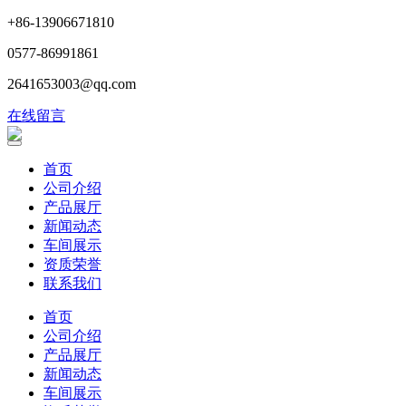
+86-13906671810
0577-86991861
2641653003@qq.com
在线留言
首页
公司介绍
产品展厅
新闻动态
车间展示
资质荣誉
联系我们
首页
公司介绍
产品展厅
新闻动态
车间展示