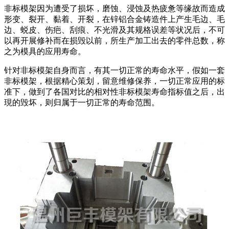
非标模架因为遭受了损坏，磨蚀、浸蚀及热疲惫等缘故而造成
形变、裂开、黏着、开裂，在锌铝合金铸造件上产生毛边、毛
边、蜕皮、伤疤、刮痕、不光滑及其规格误差等状况后，不可
以再开展修补而在损毁以前，所生产加工出去的零件总数，称
之为模具的应用寿命。
针对非标模架自身而言，有其一切正常的寿命水平，假如一套
非标模架，根据精心策划，留意维修保养，一切正常应用的标
准下，做到了各国对比的相对性非标模架寿命指标值之后，出
現的毁坏，则归属于一切正常的寿命范围。