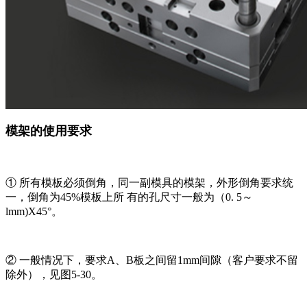
模架的使用要求
① 所有模板必须倒角，同一副模具的模架，外形倒角要求统
一，倒角为45%模板上所 有的孔尺寸一般为（0. 5～
lmm)X45°。
② 一般情况下，要求A、B板之间留1mm间隙（客户要求不留
除外），见图5-30。