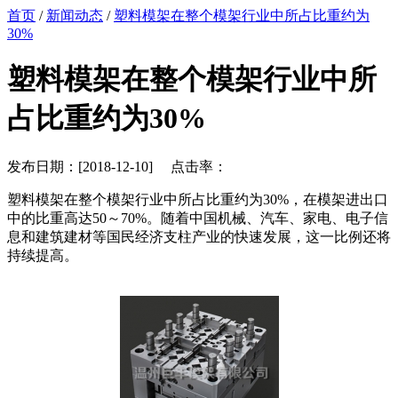
首页
/
新闻动态
/
塑料模架在整个模架行业中所占比重约为
30%
塑料模架在整个模架行业中所
占比重约为30%
发布日期：[2018-12-10] 点击率：
塑料模架在整个模架行业中所占比重约为30%，在模架进出口
中的比重高达50～70%。随着中国机械、汽车、家电、电子信
息和建筑建材等国民经济支柱产业的快速发展，这一比例还将
持续提高。