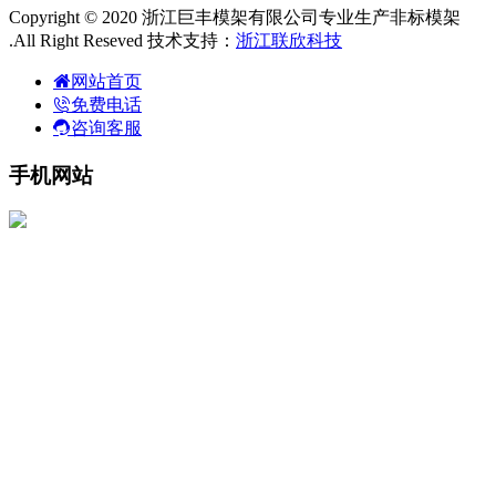
Copyright © 2020 浙江巨丰模架有限公司专业生产非标模架
.All Right Reseved 技术支持：
浙江联欣科技
网站首页
免费电话
咨询客服
手机网站