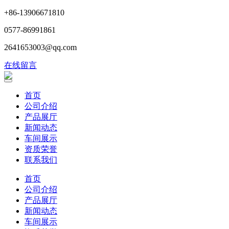
+86-13906671810
0577-86991861
2641653003@qq.com
在线留言
首页
公司介绍
产品展厅
新闻动态
车间展示
资质荣誉
联系我们
首页
公司介绍
产品展厅
新闻动态
车间展示