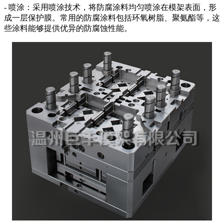
- 喷涂：采用喷涂技术，将防腐涂料均匀喷涂在模架表面，形
成一层保护膜。常用的防腐涂料包括环氧树脂、聚氨酯等，这
些涂料能够提供优异的防腐蚀性能。