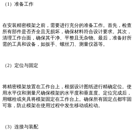
（1）准备工作
在安装精密模架之前，需要进行充分的准备工作。首先，检查
所有部件是否齐全且无损坏，确保材料符合设计要求。其次，
清理工作台面，确保其干净、平整且无杂物。最后，准备好所
需的工具和设备，如扳手、螺丝刀、测量仪器等。
（2）定位与固定
将精密模架放置在工作台上，根据设计图纸进行精确定位。使
用水平仪和测量尺确保模架的水平度和垂直度。定位完成后，
用螺栓或夹具将模架固定在工作台上。确保所有固定点都牢固
可靠，防止模架在使用过程中发生移动或松动。
（3）连接与装配