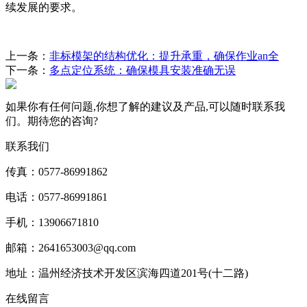
续发展的要求。
上一条：
非标模架的结构优化：提升承重，确保作业an全
下一条：
多点定位系统：确保模具安装准确无误
如果你有任何问题,你想了解的建议及产品,可以随时联系我
们。期待您的咨询?
联系我们
传真：0577-86991862
电话：0577-86991861
手机：13906671810
邮箱：2641653003@qq.com
地址：温州经济技术开发区滨海四道201号(十二路)
在线留言