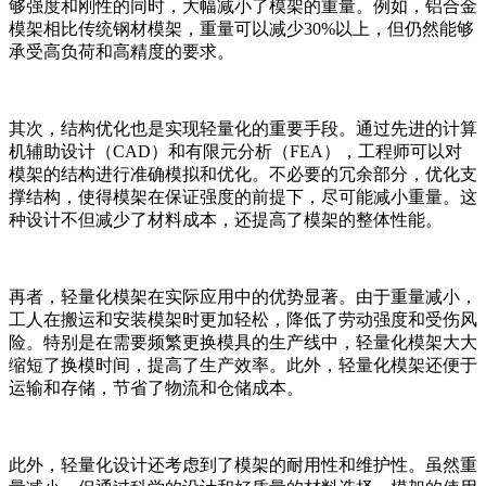
够强度和刚性的同时，大幅减小了模架的重量。例如，铝合金
模架相比传统钢材模架，重量可以减少30%以上，但仍然能够
承受高负荷和高精度的要求。
其次，结构优化也是实现轻量化的重要手段。通过先进的计算
机辅助设计（CAD）和有限元分析（FEA），工程师可以对
模架的结构进行准确模拟和优化。不必要的冗余部分，优化支
撑结构，使得模架在保证强度的前提下，尽可能减小重量。这
种设计不但减少了材料成本，还提高了模架的整体性能。
再者，轻量化模架在实际应用中的优势显著。由于重量减小，
工人在搬运和安装模架时更加轻松，降低了劳动强度和受伤风
险。特别是在需要频繁更换模具的生产线中，轻量化模架大大
缩短了换模时间，提高了生产效率。此外，轻量化模架还便于
运输和存储，节省了物流和仓储成本。
此外，轻量化设计还考虑到了模架的耐用性和维护性。虽然重