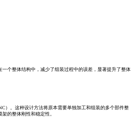
在一个整体结构中，减少了组装过程中的误差，显著提升了整体
NC）。这种设计方法将原本需要单独加工和组装的多个部件整
模架的整体刚性和稳定性。