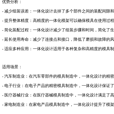
优势分析：
- 减少组装误差：一体化设计去掉了多个部件之间的装配间隙
- 提升整体精度：高精度的一体化模架可以确保模具在使用过
- 简化装配过程：一体化设计减少了组装步骤和时间，简化了
- 延长使用寿命：减少了连接点和接口，降低了磨损和故障的
- 适应多种应用：一体化设计适用于各种复杂和高精度的模具
适用场景：
- 汽车制造业：在汽车零部件的模具制造中，一体化设计的精
- 电子行业：在电子产品的精密模具制造中，一体化设计保证
- 医疗器械行业：在医疗器械模具制造中，一体化设计满足了
- 家电制造业：在家电产品模具制造中，一体化设计提升了模