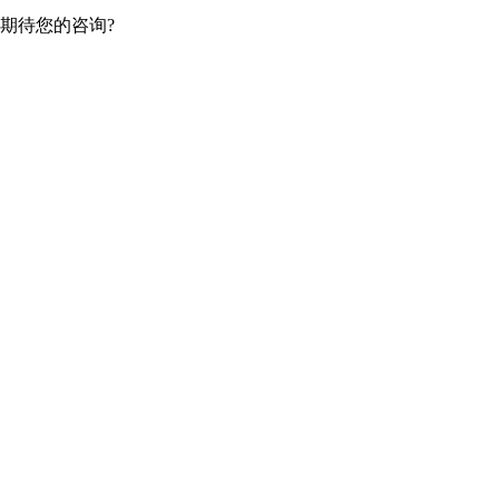
期待您的咨询?