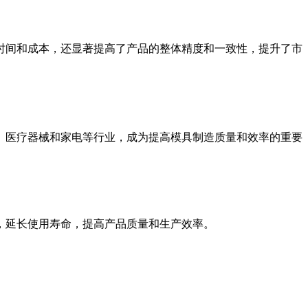
时间和成本，还显著提高了产品的整体精度和一致性，提升了市
、医疗器械和家电等行业，成为提高模具制造质量和效率的重要
，延长使用寿命，提高产品质量和生产效率。