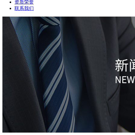
资质荣誉
联系我们