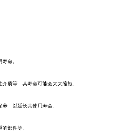
用寿命。
性介质等，其寿命可能会大大缩短。
保养，以延长其使用寿命。
重的部件等。