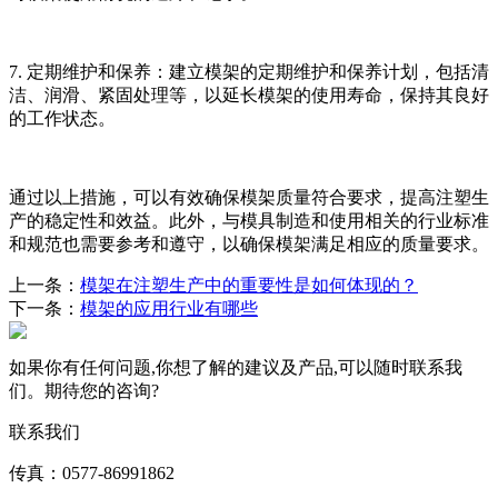
7. 定期维护和保养：建立模架的定期维护和保养计划，包括清
洁、润滑、紧固处理等，以延长模架的使用寿命，保持其良好
的工作状态。
通过以上措施，可以有效确保模架质量符合要求，提高注塑生
产的稳定性和效益。此外，与模具制造和使用相关的行业标准
和规范也需要参考和遵守，以确保模架满足相应的质量要求。
上一条：
模架在注塑生产中的重要性是如何体现的？
下一条：
模架的应用行业有哪些
如果你有任何问题,你想了解的建议及产品,可以随时联系我
们。期待您的咨询?
联系我们
传真：0577-86991862