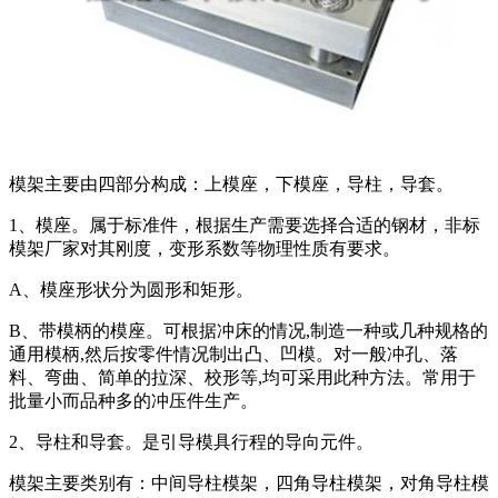
模架主要由四部分构成：上模座，下模座，导柱，导套。
1、模座。属于标准件，根据生产需要选择合适的钢材，非标
模架厂家对其刚度，变形系数等物理性质有要求。
A、模座形状分为圆形和矩形。
B、带模柄的模座。可根据冲床的情况,制造一种或几种规格的
通用模柄,然后按零件情况制出凸、凹模。对一般冲孔、落
料、弯曲、简单的拉深、校形等,均可采用此种方法。常用于
批量小而品种多的冲压件生产。
2、导柱和导套。是引导模具行程的导向元件。
模架主要类别有：中间导柱模架，四角导柱模架，对角导柱模