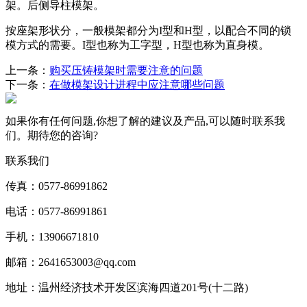
架。后侧导柱模架。
按座架形状分，一般模架都分为I型和H型，以配合不同的锁
模方式的需要。I型也称为工字型，H型也称为直身模。
上一条：
购买压铸模架时需要注意的问题
下一条：
在做模架设计进程中应注意哪些问题
如果你有任何问题,你想了解的建议及产品,可以随时联系我
们。期待您的咨询?
联系我们
传真：0577-86991862
电话：0577-86991861
手机：13906671810
邮箱：2641653003@qq.com
地址：温州经济技术开发区滨海四道201号(十二路)